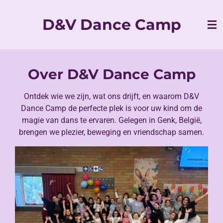
Ga
D&V Dance Camp
direct
naar
de
hoofdinhoud
Over D&V Dance Camp
Ontdek wie we zijn, wat ons drijft, en waarom D&V
Dance Camp de perfecte plek is voor uw kind om de
magie van dans te ervaren. Gelegen in Genk, België,
brengen we plezier, beweging en vriendschap samen.